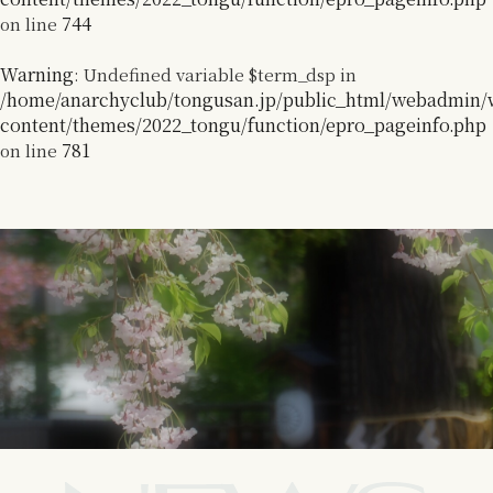
744
on line
Warning
: Undefined variable $term_dsp in
/home/anarchyclub/tongusan.jp/public_html/webadmin/
content/themes/2022_tongu/function/epro_pageinfo.php
781
on line