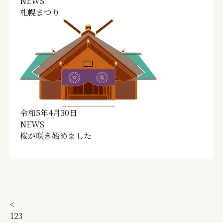
NEWS
札幌まつり
令和5年4月30日
NEWS
桜が咲き始めました
<
1
2
3