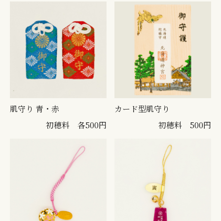
肌守り 青・赤
カード型肌守り
初穂料 各500円
初穂料 500円