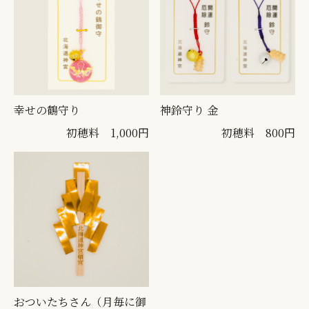
幸せの鶴守り
神鈴守り 金
初穂料 1,000円
初穂料 800円
おついたちさん（月毎に御