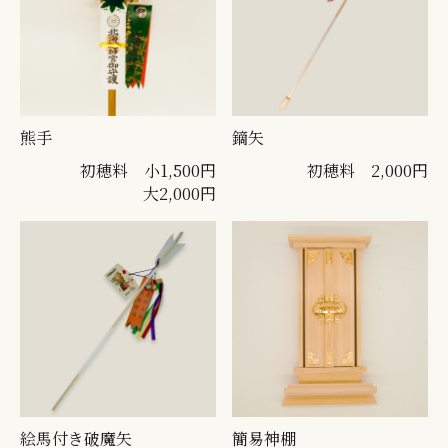
熊手
鏑矢
初穂料 小1,500円
初穂料 2,000円
大2,000円
絵馬付き破魔矢
簡易神棚