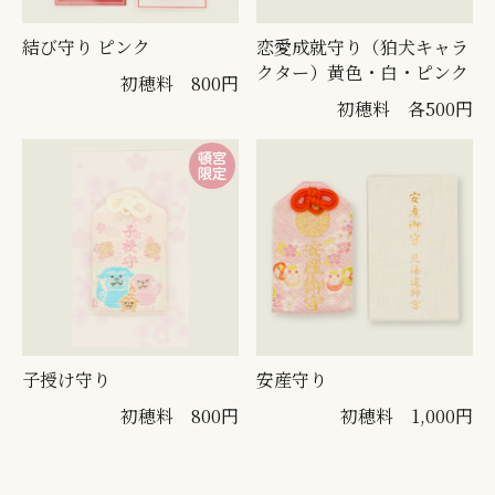
結び守り ピンク
恋愛成就守り（狛犬キャラ
クター）黄色・白・ピンク
初穂料 800円
初穂料 各500円
子授け守り
安産守り
初穂料 800円
初穂料 1,000円