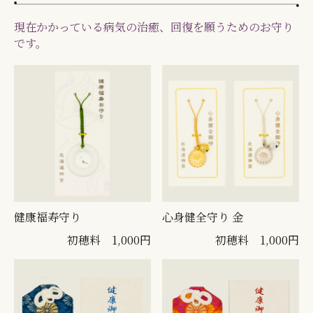
現在かかっている病気の治癒、回復を願うためのお守り
です。
健康福寿守り
心身健全守り 金
初穂料 1,000円
初穂料 1,000円