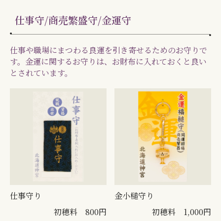
仕事守/商売繁盛守/金運守
仕事や職場にまつわる良運を引き寄せるためのお守りで
す。金運に関するお守りは、お財布に入れておくと良い
とされています。
仕事守り
金小槌守り
初穂料 800円
初穂料 1,000円