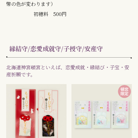
幣の色が変わります）
初穂料 500円
縁結守/恋愛成就守/子授守/安産守
北海道神宮頓宮といえば、恋愛成就・縁結び・子宝・安
産祈願です。