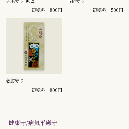
学業守り 黄色
合格守り
初穂料 800円
初穂料 500円
必勝守り
初穂料 800円
健康守/病気平癒守