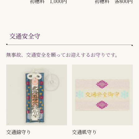
初穂料 1,000円
初穂料 各800円
交通安全守
無事故、交通安全を願ってお迎えするお守りです。
交通錦守り
交通肌守り