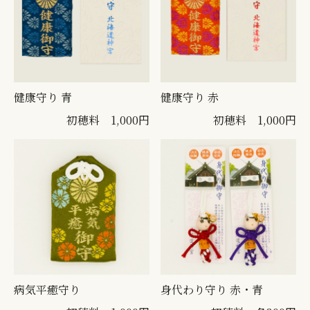
健康守り 青
健康守り 赤
初穂料 1,000円
初穂料 1,000円
病気平癒守り
身代わり守り 赤・青