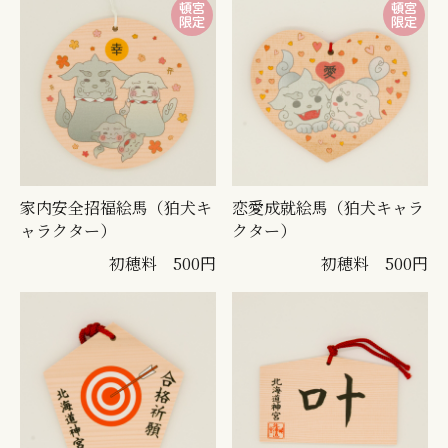
家内安全招福絵馬（狛犬キ
恋愛成就絵馬（狛犬キャラ
ャラクター）
クター）
初穂料 500円
初穂料 500円