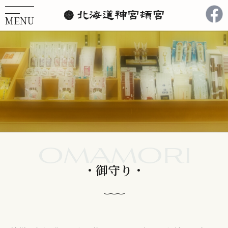
MENU
メニューを開閉する
御守り